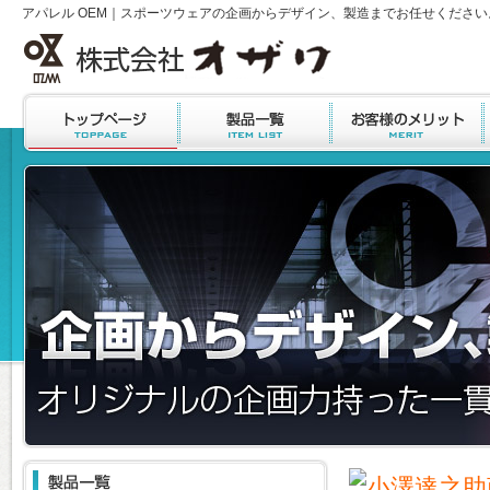
アパレル OEM｜スポーツウェアの企画からデザイン、製造までお任せください