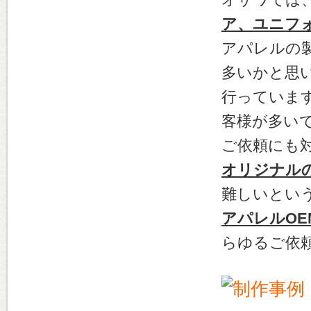
ア、ユニフォ
アパレルの
多いかと思
行っていま
客様が多い
ご依頼にも
オリジナル
難しいとい
アパレルOE
らゆるご依