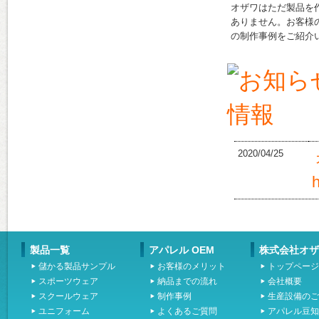
オザワはただ製品を
ありません。お客様
の制作事例をご紹介
2020/04/25
製品一覧
アパレル OEM
株式会社オザ
儲かる製品サンプル
お客様のメリット
トップページ
スポーツウェア
納品までの流れ
会社概要
スクールウェア
制作事例
生産設備のご
ユニフォーム
よくあるご質問
アパレル豆知