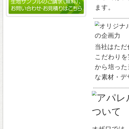
ます。
当社はただ
こだわりを
から培った
な素材・デ
オザワでは